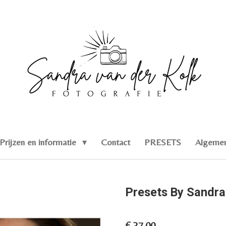
Prijzen en informatie
Contact
PRESETS
Algemen
Presets By Sandra
€ 37,00