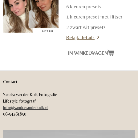
6 kleuren presets
1 kleuren preset met flitser
2 zwart wit presets
Bekijk details
IN WINKELWAGEN
Contact
Sandra van der Kolk Fotografie
Lifestyle fotograaf
Info@sandravanderkolk.nl
06-54261850